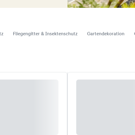
tz
Fliegengitter & Insektenschutz
Gartendekoration