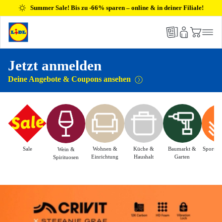
Summer Sale! Bis zu -66% sparen – online & in deiner Filiale!
Jetzt anmelden
Deine Angebote & Coupons ansehen
Sale
Wohnen &
Küche &
Baumarkt &
Sport & 
Wein &
Einrichtung
Haushalt
Garten
Spirituosen