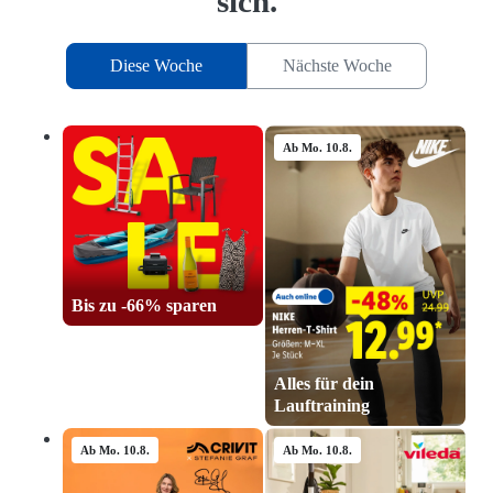
Top-Angebote für dich – lohnt
sich.
Diese Woche
Nächste Woche
Ab Mo. 10.8.
Bis zu -66% sparen
Alles für dein
Ab Mo. 10.8.