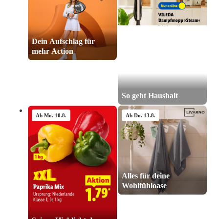
Lauftraining
Ab Mo. 10.8.
Dein Aufschlag für mehr
Action
Ab Mo. 10.8.
So geht Haushalt
Ab Do. 13.8.