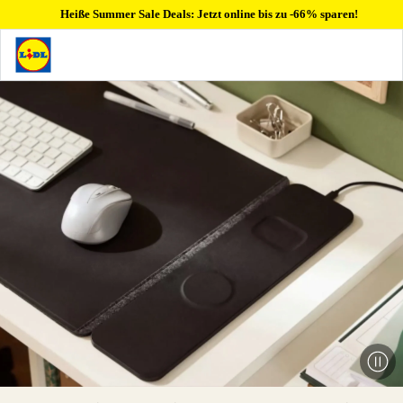
Heiße Summer Sale Deals: Jetzt online bis zu -66% sparen!