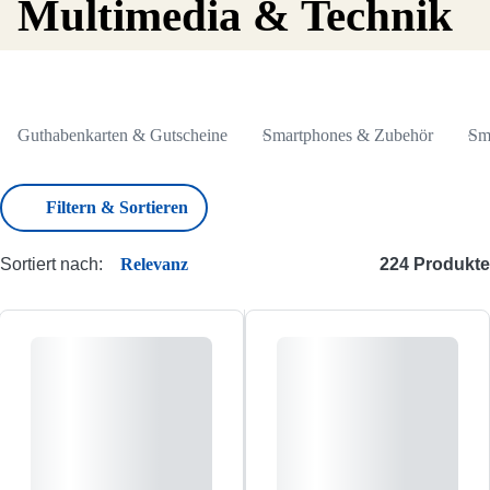
Multimedia & Technik
/
Wohnen & Einrichtung
Guthabenkarten & Gutscheine
Smartphones & Zubehör
Filtern & Sortieren
Sortiert nach:
Relevanz
224 Produkte