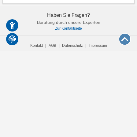
beim Sparen geholfen
Haben Sie Fragen?
Beratung durch unsere Experten
Zur Kontaktseite
Kontakt
|
AGB
|
Datenschutz
|
Impressum
© 2026 CHECK24.net, Wentorf bei Hamburg