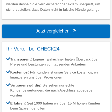
innerhalb des Unternehmens. In regelmäßigen Abständen
werden deshalb die Vergleichsrechner extern überprüft, um
sicherzustellen, dass Daten nicht in falsche Hände gelangen.
Jetzt vergleichen
Ihr Vorteil bei CHECK24
Transparent:
Eigene Tarifrechner bieten Überblick über
Preise und Leistungen von tausenden Anbietern
Kostenlos:
Für Kunden ist unser Service kostenlos, wir
finanzieren uns über Provisionen
Vertrauenswürdig:
Sie sehen nur echte
Kundenbewertungen, die nach Abschluss abgegeben
wurden
Erfahren:
Seit 1999 haben wir über 15 Millionen Kunden