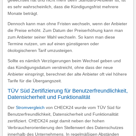
Kündigungsfristen beachten. Wenn man bereits einmal
gewechselt hat und nicht mehr beim Standard-Anbieter ist, ist
es sehr wahrscheinlich, dass die Kündigungsfrist mehrere
Monate beträgt.
Dennoch kann man ohne Fristen wechseln, wenn der Anbieter
die Preise erhöht. Zum Datum der Preiserhöhung kann man
zum Anbieter seiner Wahl wechseln. So kann man diese
Termine nutzen, um auf einen günstigeren oder
ökologischeren Tarif umzusteigen.
Sollte es nämlich Verzögerungen beim Wechsel geben und
das Kündigungsdatum verstreicht, ohne dass der neue
Anbieter einspringt, berechnet der alte Anbieter oft viel höhere
Tarife für die Übergangszeit.
TÜV Süd Zertifizierung für Benutzerfreundlichkeit,
Datensicherheit und Funktionalität
Der
Stromvergleich
von CHECK24 wurde vom TÜV Süd für
Benutzerfreundlichkeit, Datensicherheit und Funktionalität
zertifiziert. CHECK24 zeigt damit neben der hohen
Verbraucherorientierung den Stellenwert des Datenschutzes